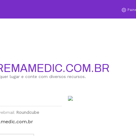
Pain
REMAMEDIC.COM.BR
quer lugar e conte com diversos recursos.
 webmail
Roundcube
medic.com.br